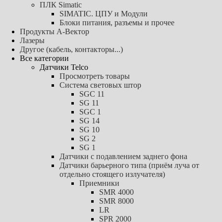
ПЛК Simatic
SIMATIC. ЦПУ и Модули
Блоки питания, разъемы и прочее
Продукты А-Вектор
Лазеры
Другое (кабель, контакторы...)
Все категории
Датчики Telco
Просмотреть товары
Система световых штор
SGC 11
SG 11
SGC 1
SG 14
SG 10
SG 2
SG 1
Датчики с подавлением заднего фона
Датчики барьерного типа (приём луча от
отдельно стоящего излучателя)
Приемники
SMR 4000
SMR 8000
LR
SPR 2000