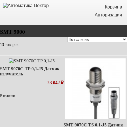
Корзина
Авторизация
SMT 9000
13 товаров.
SMT 9070C TP 0,1-J5 Датчик
излучатель
23 042 ₽
В наличии
SMT 9070C TS 0.1-J5 Датчик