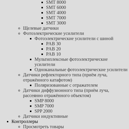
SMT 8000
SMT 6000
SMT 4000
SMT 7000
SMT 3000
Щелевые датчики
Фотоэлектрические усилители
Фотоэлектрические усилители с шиной
PAB 30
PAB 20
PAB 10
Мультиплексные фотоэлектрические
усилители
Одноканальные фотоэлектрические усилители
Датчики рефлекторного типа (приём луча,
отражённого катафотом)
Поляризованные с отражателем
Датчики диффузионного типа (приём луча,
рассеянно отражённого объектом)
SMP 8000
SMP 7000
SPP 2000
Датчики индуктивные
Контроллеры
Просмотреть товары