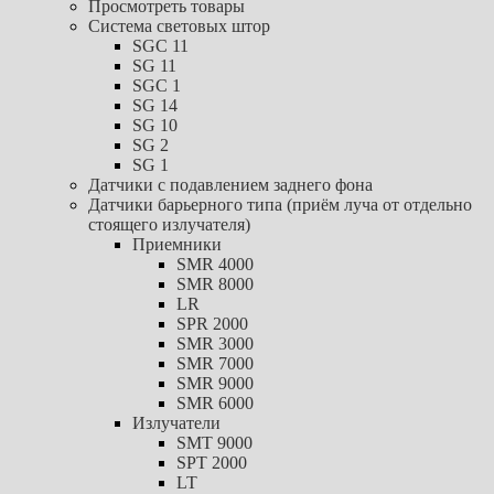
Просмотреть товары
Система световых штор
SGC 11
SG 11
SGC 1
SG 14
SG 10
SG 2
SG 1
Датчики с подавлением заднего фона
Датчики барьерного типа (приём луча от отдельно
стоящего излучателя)
Приемники
SMR 4000
SMR 8000
LR
SPR 2000
SMR 3000
SMR 7000
SMR 9000
SMR 6000
Излучатели
SMT 9000
SPT 2000
LT