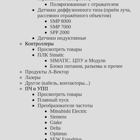
Поляризованные с отражателем
Датчики диффузионного типа (приём луча,
рассеянно отражённого объектом)
SMP 8000
SMP 7000
SPP 2000
Датчики индуктивные
Контроллеры
Просмотреть товары
ПЛК Simatic
SIMATIC. ЦПУ и Модули
Блоки питания, разъемы и прочее
Продукты А-Вектор
Лазеры
Другое (кабель, контакторы...)
ПЧ и УПП
Просмотреть товары
Плавный пуск
Преобразователи частоты
Mitsubishi Electric
Siemens
Gtake
Delta
Optimus
SEW Eurodrive