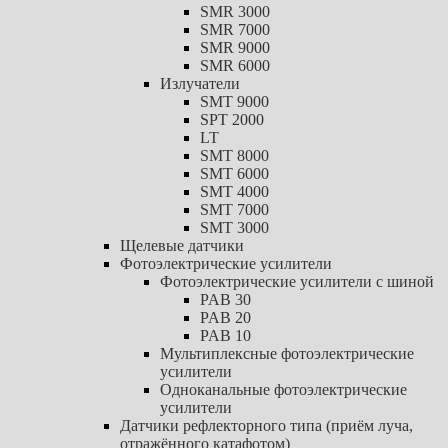
SMR 3000
SMR 7000
SMR 9000
SMR 6000
Излучатели
SMT 9000
SPT 2000
LT
SMT 8000
SMT 6000
SMT 4000
SMT 7000
SMT 3000
Щелевые датчики
Фотоэлектрические усилители
Фотоэлектрические усилители с шиной
PAB 30
PAB 20
PAB 10
Мультиплексные фотоэлектрические
усилители
Одноканальные фотоэлектрические
усилители
Датчики рефлекторного типа (приём луча,
отражённого катафотом)