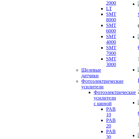
2000
LT
SMT
8000
SMT
6000
SMT
4000
SMT
7000
SMT
3000
Щелевые
датчики
Фотоэлектрические
усилители
Фотоэлектрические
усилители
с шиной
PAB
10
PAB
20
PAB
30