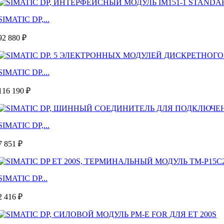
SIMATIC DP,...
92 880 ₽
SIMATIC DP....
116 190 ₽
SIMATIC DP,...
7 851 ₽
SIMATIC DP...
2 416 ₽