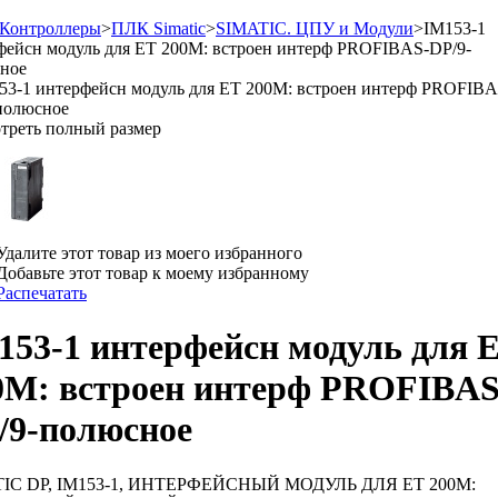
Контроллеры
>
ПЛК Simatic
>
SIMATIC. ЦПУ и Модули
>
IM153-1
фейсн модуль для ET 200M: встроен интерф PROFIBAS-DP/9-
ное
треть полный размер
Удалите этот товар из моего избранного
Добавьте этот товар к моему избранному
Распечатать
153-1 интерфейсн модуль для 
0M: встроен интерф PROFIBAS
/9-полюсное
TIC DP, IM153-1, ИНТЕРФЕЙСНЫЙ МОДУЛЬ ДЛЯ ET 200M: