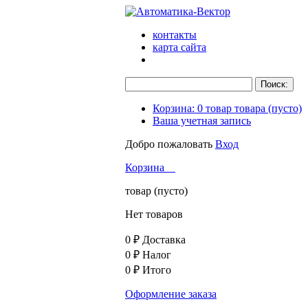
контакты
карта сайта
Корзина:
0
товар
товара
(пусто)
Ваша учетная запись
Добро пожаловать
Вход
Корзина
товар
(пусто)
Нет товаров
0 ₽
Доставка
0 ₽
Налог
0 ₽
Итого
Оформление заказа