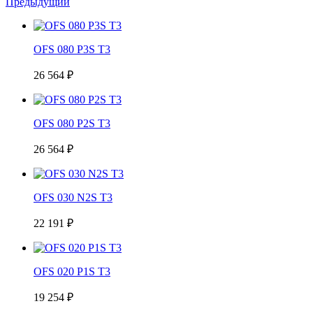
Предыдущий
OFS 080 P3S T3
26 564 ₽
OFS 080 P2S T3
26 564 ₽
OFS 030 N2S T3
22 191 ₽
OFS 020 P1S T3
19 254 ₽