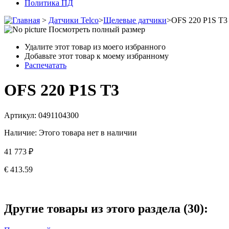
Политика ПД
>
Датчики Telco
>
Щелевые датчики
>
OFS 220 P1S T3
Посмотреть полный размер
Удалите этот товар из моего избранного
Добавьте этот товар к моему избранному
Распечатать
OFS 220 P1S T3
Артикул:
0491104300
Наличие:
Этого товара нет в наличии
41 773 ₽
€ 413.59
Другие товары из этого раздела (30):