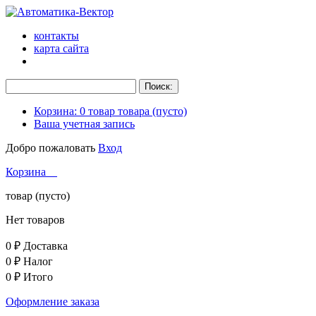
контакты
карта сайта
Корзина:
0
товар
товара
(пусто)
Ваша учетная запись
Добро пожаловать
Вход
Корзина
товар
(пусто)
Нет товаров
0 ₽
Доставка
0 ₽
Налог
0 ₽
Итого
Оформление заказа