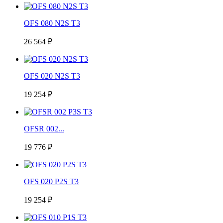
OFS 080 N2S T3
26 564 ₽
OFS 020 N2S T3
19 254 ₽
OFSR 002...
19 776 ₽
OFS 020 P2S T3
19 254 ₽