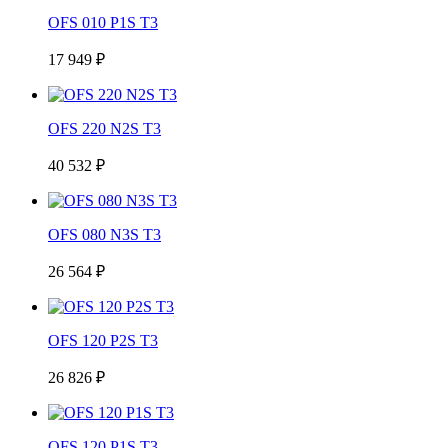
OFS 010 P1S T3
17 949 ₽
OFS 220 N2S T3
40 532 ₽
OFS 080 N3S T3
26 564 ₽
OFS 120 P2S T3
26 826 ₽
OFS 120 P1S T3