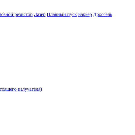
озной резистор
Лазер
Плавный пуск
Барьер
Дроссель
тоящего излучателя)